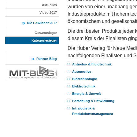
Aktuelles
wurden von einer unabhängigen 
Video 2017
Industrieprodukte mit hohem te
ökonomischem und gesellschaft
Die Gewinner 2017
Die drei besten Produkte jeder K
Gesamtsieger
diesem Kreis der Finalisten ging
Kategoriesieger
Die Huber Verlag für Neue Medi
nachfolgenden Finalisten und S
Partner-Blog
Antriebs- & Fluidtechnik
Automotive
Biotechnologie
Elektrotechnik
Energie & Umwelt
Forschung & Entwicklung
Intralogistik &
Produktionsmanagement