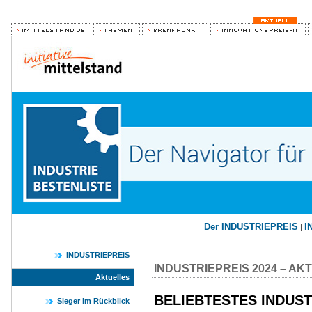
Der INDUSTRIEPREIS
I
|
INDUSTRIEPREIS
INDUSTRIEPREIS 2024 – AK
Aktuelles
BE­LIEB­TES­TES IN­DU­S
Sieger im Rückblick