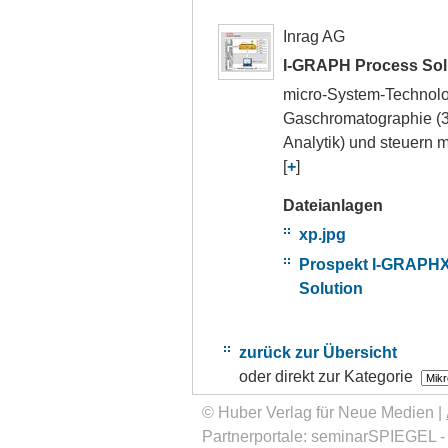
Inrag AG
I-GRAPH Process Sol
micro-System-Technolog
Gaschromatographie (3
Analytik) und steuern m
[
+
]
Dateianlagen
xp.jpg
Prospekt I-GRAPHX
Solution
zurück zur Übersicht
oder direkt zur Kategorie
© Huber Verlag für Neue Medien |
Partnerportale:
seminarSPIEGEL