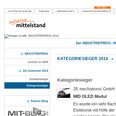
Der INDUSTRIEPREIS
I
|
INDUSTRIEPREIS
KATEGORIESIEGER 2014
zurück zu 2024
Die Gewinner 2014
Gesamtsieger
Kategoriesieger
Kategoriesieger
2E mechatronic GmbH
MID OLED Modul
Partner-Blog
Es wurde ein sehr flac
Elektronik mit Hilfe de