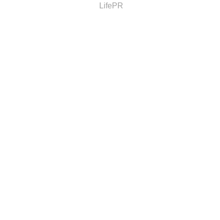
LifePR