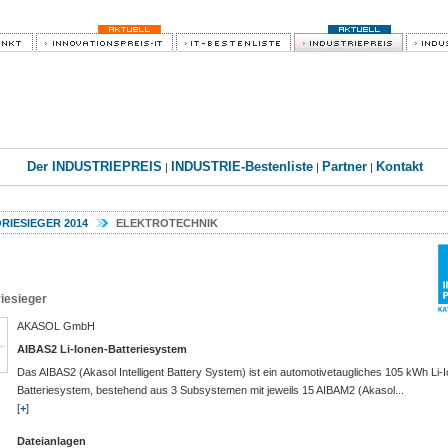
Der INDUSTRIEPREIS
INDUSTRIE-Bestenliste
Partner
Kontakt
|
|
|
RIESIEGER 2014
ELEKTROTECHNIK
iesieger
AKASOL GmbH
AIBAS2 Li-Ionen-Batteriesystem
Das AIBAS2 (Akasol Intelligent Battery System) ist ein automotivetaugliches 105 kWh Li-
Batteriesystem, bestehend aus 3 Subsystemen mit jeweils 15 AIBAM2 (Akasol...
[
+
]
Dateianlagen