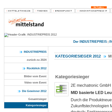
Der INDUSTRIEPREIS
I
|
INDUSTRIEPREIS
KATEGORIESIEGER 2012
M
zurück zu 2024
Rückblick 2012
Kategoriesieger
Bilder vom Event
Video vom Event
2E mechatronic GmbH
Die Gewinner 2012
MID basierte LED Le
Gesamtsieger
Durch die Produktneue
Zukunftstechnologien M
Kategoriesieger
deutsch: Spritzgegosse