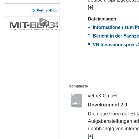
[
+
]
Partner-Blog
Dateianlagen
Informationen zum P
Bericht in der Fachze
VR Innovationspreis 
Nominierte
velixX GmbH
Development 2.0
Die neue Form der Ent
Aufgabenstellungen er
unabhängig von intern
[
+
]