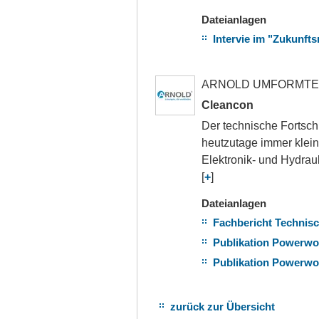
Dateianlagen
Intervie im "Zukunft
ARNOLD UMFORMTEC
Cleancon
Der technische Fortschr
heutzutage immer klei
Elektronik- und Hydrauli
[
+
]
Dateianlagen
Fachbericht Technisc
Publikation Powerworl
Publikation Powerworl
zurück zur Übersicht