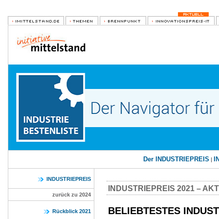
Der INDUSTRIEPREIS
I
|
INDUSTRIEPREIS
INDUSTRIEPREIS 2021 – AK
zurück zu 2024
BE­LIEB­TES­TES IN­DU­S
Rückblick 2021