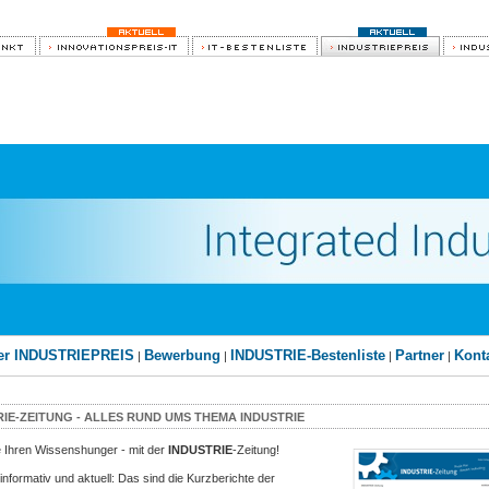
er INDUSTRIEPREIS
Bewerbung
INDUSTRIE-Bestenliste
Partner
Kont
|
|
|
|
RIE-ZEITUNG - ALLES RUND UMS THEMA INDUSTRIE
ie Ihren Wissenshunger - mit der
INDUSTRIE
-Zeitung!
informativ und aktuell: Das sind die Kurzberichte der