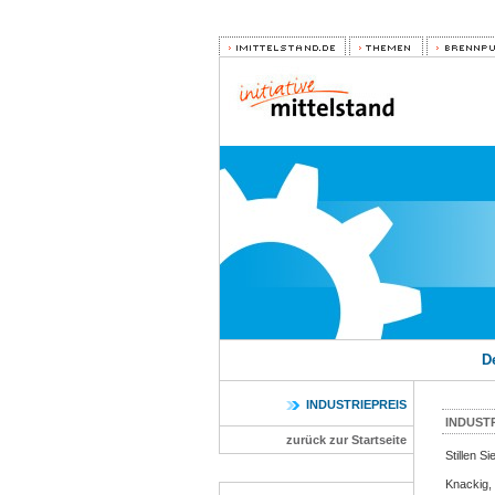
D
INDUSTRIEPREIS
INDUST
zurück zur Startseite
Stillen S
Knackig, 