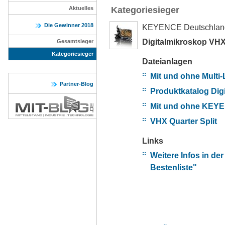
Aktuelles
Kategoriesieger
Die Gewinner 2018
KEYENCE Deutschla
Digitalmikroskop VH
Gesamtsieger
Kategoriesieger
Dateianlagen
Mit und ohne Multi-
Partner-Blog
Produktkatalog Dig
Mit und ohne KEYE
VHX Quarter Split
Links
Weitere Infos in de
Bestenliste"